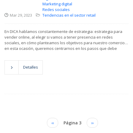
Marketing digital
Redes sociales
Mar 29, 2023
Tendencias en el sector retail
En DICA hablamos constantemente de estrategia: estrategia para
vender online, al elegir si vamos a tener presencia en redes
sociales, en cómo planteamos los objetivos para nuestro comercio…
en esta ocasión, queremos centrarnos en los pasos que debe
Detalles
Paginación
Página
‹‹
Página 3
Siguiente
››
anterior
página