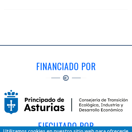
FINANCIADO POR
EJECUTADO POR
Utilizamos cookies en nuestro sitio web para ofrecerle