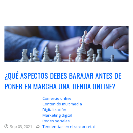
¿QUÉ ASPECTOS DEBES BARAJAR ANTES DE
PONER EN MARCHA UNA TIENDA ONLINE?
Comercio online
Contenido multimedia
Digitalización
Marketing digital
Redes sociales
Sep 03, 2021
Tendencias en el sector retail