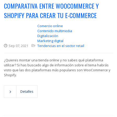
COMPARATIVA ENTRE WOOCOMMERCE Y
SHOPIFY PARA CREAR TU E-COMMERCE
Comercio online
Contenido multimedia
Digitalización
Marketing digital
Sep 07, 2021
Tendencias en el sector retail
¿Quieres montar una tienda online y no sabes qué plataforma
utilizar? Si has buscado algo de información sobre el tema habrás
visto que las dos plataformas más populares son WooCommerce y
Shopify.
Detalles