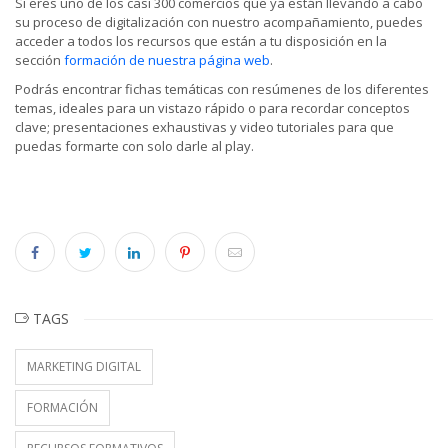
Si eres uno de los casi 300 comercios que ya están llevando a cabo
su proceso de digitalización con nuestro acompañamiento, puedes
acceder a todos los recursos que están a tu disposición en la
sección
formación de nuestra página web
.
Podrás encontrar fichas temáticas con resúmenes de los diferentes
temas, ideales para un vistazo rápido o para recordar conceptos
clave; presentaciones exhaustivas y video tutoriales para que
puedas formarte con solo darle al play.
TAGS
MARKETING DIGITAL
FORMACIÓN