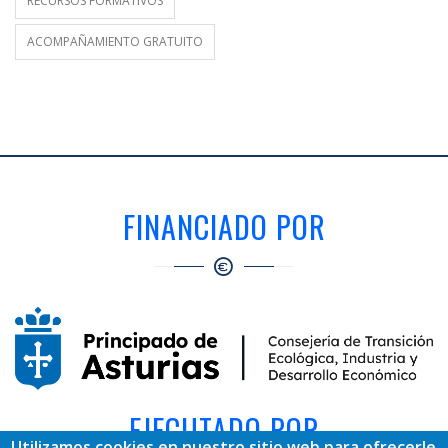
RECURSOS FORMATIVOS
ACOMPAÑAMIENTO GRATUITO
FINANCIADO POR
EJECUTADO POR
Utilizamos cookies en nuestro sitio web para ofrecerle