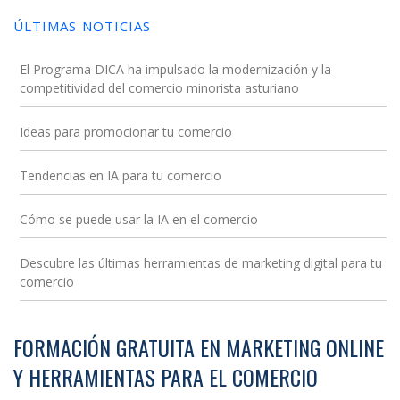
a
ÚLTIMAS NOTICIAS
la
navegación
El Programa DICA ha impulsado la modernización y la
competitividad del comercio minorista asturiano
Ideas para promocionar tu comercio
Tendencias en IA para tu comercio
Cómo se puede usar la IA en el comercio
Descubre las últimas herramientas de marketing digital para tu
comercio
FORMACIÓN GRATUITA EN MARKETING ONLINE
Y HERRAMIENTAS PARA EL COMERCIO