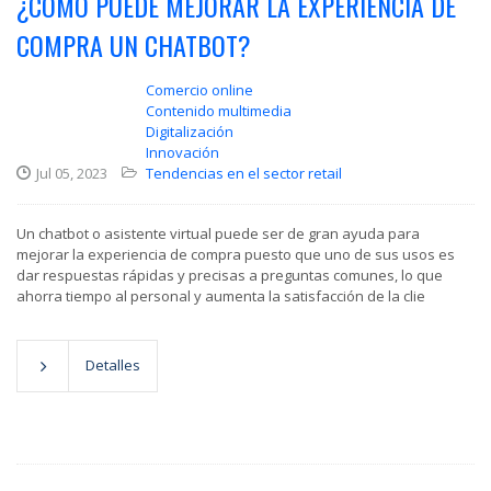
¿CÓMO PUEDE MEJORAR LA EXPERIENCIA DE
COMPRA UN CHATBOT?
Comercio online
Contenido multimedia
Digitalización
Innovación
Jul 05, 2023
Tendencias en el sector retail
Un chatbot o asistente virtual puede ser de gran ayuda para
mejorar la experiencia de compra puesto que uno de sus usos es
dar respuestas rápidas y precisas a preguntas comunes, lo que
ahorra tiempo al personal y aumenta la satisfacción de la clie
Detalles