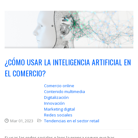
¿CÓMO USAR LA INTELIGENCIA ARTIFICIAL EN
EL COMERCIO?
Comercio online
Contenido multimedia
Digitalización
Innovación
Marketing digital
Redes sociales
Mar 01, 2023
Tendencias en el sector retail
Si usas las redes sociales o lees la prensa seguro que has