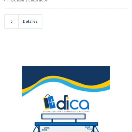
Mueble y decoración
Detalles