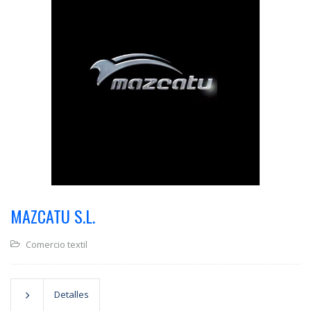
MAZCATU S.L.
Comercio textil
Detalles