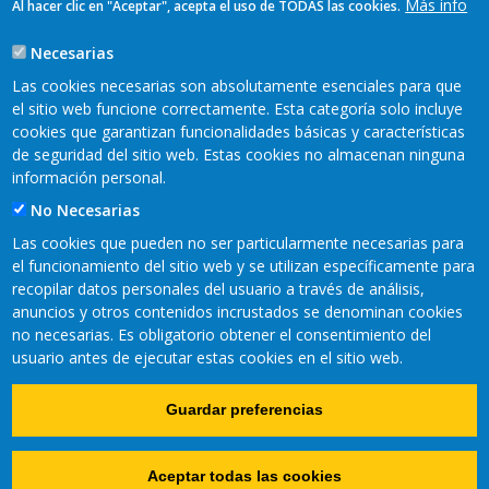
Más info
Al hacer clic en "Aceptar", acepta el uso de TODAS las cookies.
Necesarias
Las cookies necesarias son absolutamente esenciales para que
el sitio web funcione correctamente. Esta categoría solo incluye
cookies que garantizan funcionalidades básicas y características
REDES SOCIALES
de seguridad del sitio web. Estas cookies no almacenan ninguna
información personal.
No Necesarias
Las cookies que pueden no ser particularmente necesarias para
el funcionamiento del sitio web y se utilizan específicamente para
recopilar datos personales del usuario a través de análisis,
anuncios y otros contenidos incrustados se denominan cookies
no necesarias. Es obligatorio obtener el consentimiento del
usuario antes de ejecutar estas cookies en el sitio web.
Copyright © 2021 Fundación CTIC
Guardar preferencias
Política de cookies
Aviso Legal
Accesibilidad
Pie
Mapa Web
Aceptar todas las cookies