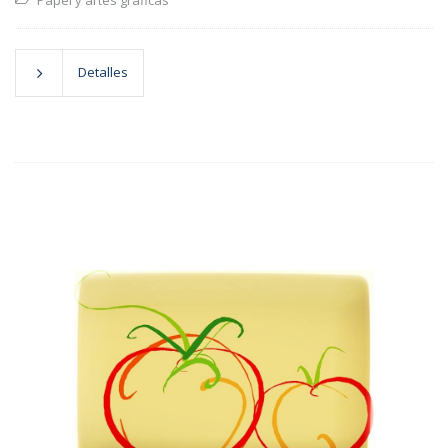
Papel y artes gráficas
Detalles