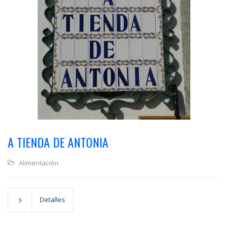
A TIENDA DE ANTONIA
Alimentación
Detalles