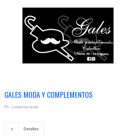
GALES MODA Y COMPLEMENTOS
Comercio textil
Detalles