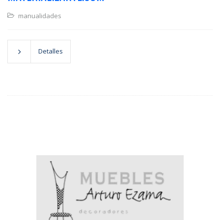
manualidades
Detalles