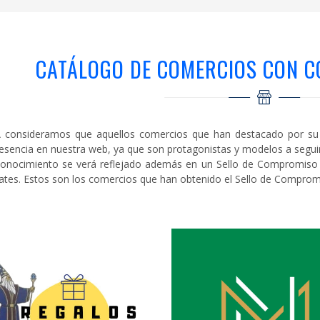
CATÁLOGO DE COMERCIOS CON C
 consideramos que aquellos comercios que han destacado por su i
esencia en nuestra web, ya que son protagonistas y modelos a seguir 
conocimiento se verá reflejado además en un Sello de Compromiso D
ates. Estos son los comercios que han obtenido el Sello de Compromi