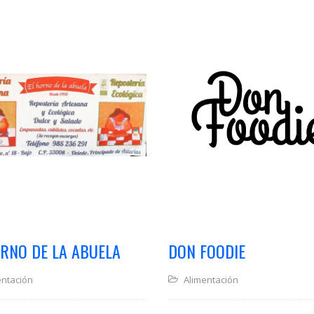
ORNO DE LA ABUELA
DON FOODIE
entación
Alimentación