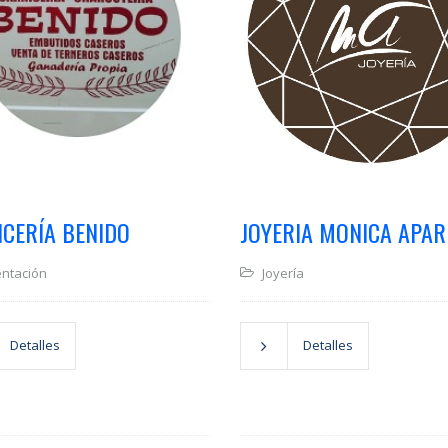
ICERÍA BENIDO
JOYERIA MONICA APAR
entación
Joyería
Detalles
Detalles