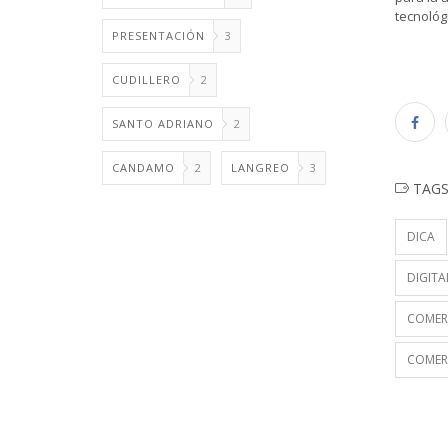
tecnológi
PRESENTACIÓN
3
CUDILLERO
2
SANTO ADRIANO
2
CANDAMO
2
LANGREO
3
TAG
DICA
DIGITA
COMER
COMERC