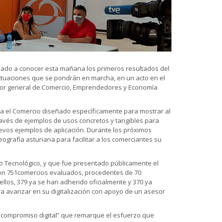
dado a conocer esta mañana los primeros resultados del
actuaciones que se pondrán en marcha, en un acto en el
ector general de Comercio, Emprendedores y Economía
a el Comercio diseñado específicamente para mostrar al
ravés de ejemplos de usos concretos y tangibles para
uevos ejemplos de aplicación. Durante los próximos
grafía asturiana para facilitar a los comerciantes su
ro Tecnológico, y que fue presentado públicamente el
con 751comercios evaluados, procedentes de 70
ellos, 379 ya se han adherido oficialmente y 370 ya
ra avanzar en su digitalización con apoyo de un asesor
 "compromiso digital” que remarque el esfuerzo que