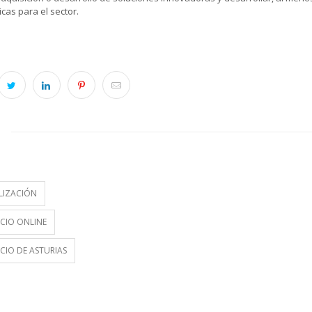
cas para el sector.
S
LIZACIÓN
CIO ONLINE
IO DE ASTURIAS