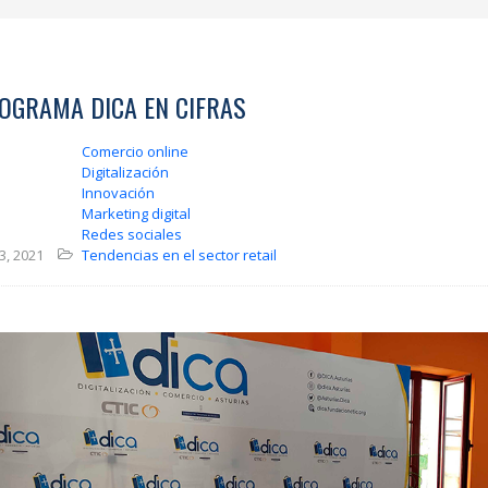
ROGRAMA DICA EN CIFRAS
Comercio online
Digitalización
Innovación
Marketing digital
Redes sociales
3, 2021
Tendencias en el sector retail