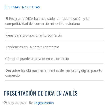
a
ÚLTIMAS NOTICIAS
la
navegación
El Programa DICA ha impulsado la modernización y la
competitividad del comercio minorista asturiano
Ideas para promocionar tu comercio
Tendencias en IA para tu comercio
Cómo se puede usar la IA en el comercio
Descubre las últimas herramientas de marketing digital para tu
comercio
PRESENTACIÓN DE DICA EN AVILÉS
May 04, 2021
Digitalización