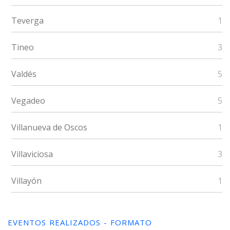
Teverga
1
Tineo
3
Valdés
5
Vegadeo
5
Villanueva de Oscos
1
Villaviciosa
3
Villayón
1
EVENTOS REALIZADOS - FORMATO