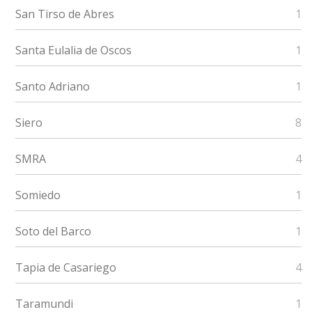
San Tirso de Abres
1
Santa Eulalia de Oscos
1
Santo Adriano
1
Siero
8
SMRA
4
Somiedo
1
Soto del Barco
1
Tapia de Casariego
4
Taramundi
1