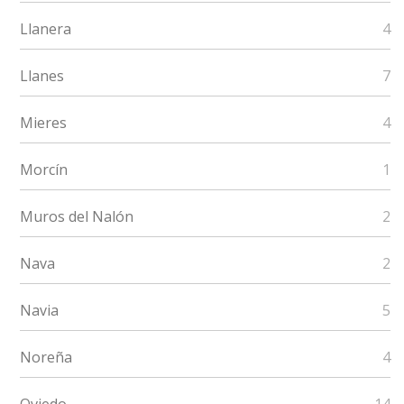
Llanera
4
Llanes
7
Mieres
4
Morcín
1
Muros del Nalón
2
Nava
2
Navia
5
Noreña
4