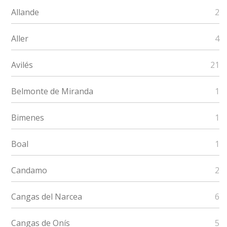
Allande
2
Aller
4
Avilés
21
Belmonte de Miranda
1
Bimenes
1
Boal
1
Candamo
2
Cangas del Narcea
6
Cangas de Onís
5