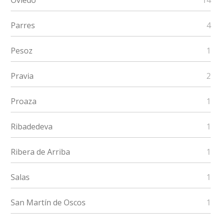
Oviedo
14
Parres
4
Pesoz
1
Pravia
2
Proaza
1
Ribadedeva
1
Ribera de Arriba
1
Salas
1
San Martín de Oscos
1