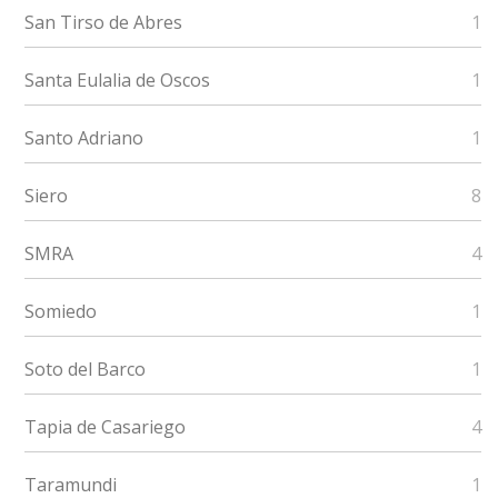
San Tirso de Abres
1
Santa Eulalia de Oscos
1
Santo Adriano
1
Siero
8
SMRA
4
Somiedo
1
Soto del Barco
1
Tapia de Casariego
4
Taramundi
1