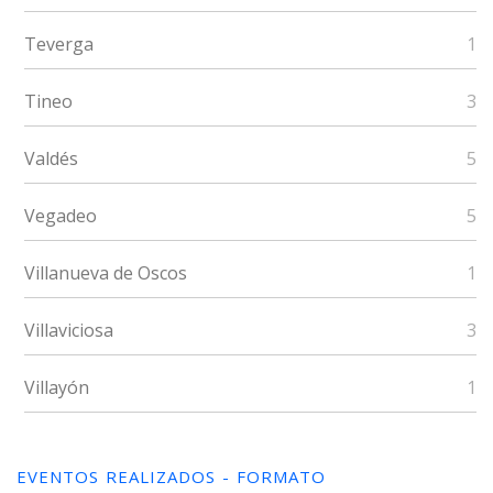
Teverga
1
Tineo
3
Valdés
5
Vegadeo
5
Villanueva de Oscos
1
Villaviciosa
3
Villayón
1
EVENTOS REALIZADOS - FORMATO