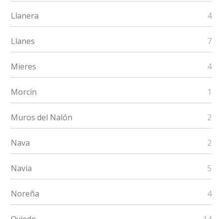
Llanera
4
Llanes
7
Mieres
4
Morcín
1
Muros del Nalón
2
Nava
2
Navia
5
Noreña
4