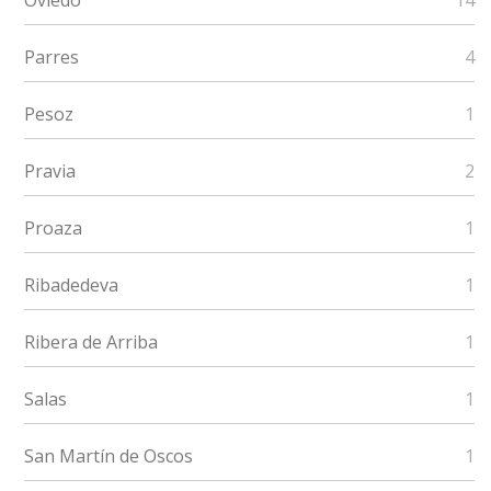
Oviedo
14
Parres
4
Pesoz
1
Pravia
2
Proaza
1
Ribadedeva
1
Ribera de Arriba
1
Salas
1
San Martín de Oscos
1