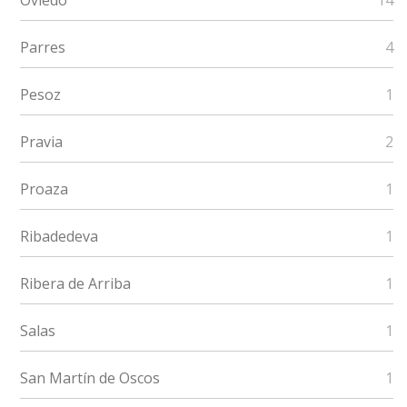
Oviedo
14
Parres
4
Pesoz
1
Pravia
2
Proaza
1
Ribadedeva
1
Ribera de Arriba
1
Salas
1
San Martín de Oscos
1