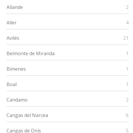
Allande
2
Aller
4
Avilés
21
Belmonte de Miranda
1
Bimenes
1
Boal
1
Candamo
2
Cangas del Narcea
6
Cangas de Onís
5