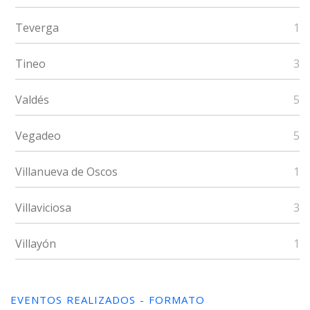
Teverga
1
Tineo
3
Valdés
5
Vegadeo
5
Villanueva de Oscos
1
Villaviciosa
3
Villayón
1
EVENTOS REALIZADOS - FORMATO