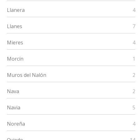
Llanera
4
Llanes
7
Mieres
4
Morcín
1
Muros del Nalón
2
Nava
2
Navia
5
Noreña
4