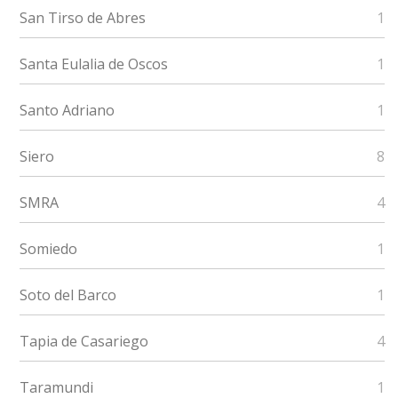
San Tirso de Abres
1
Santa Eulalia de Oscos
1
Santo Adriano
1
Siero
8
SMRA
4
Somiedo
1
Soto del Barco
1
Tapia de Casariego
4
Taramundi
1