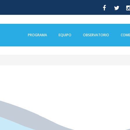
PROGRAMA
EQUIPO
OBSERVATORIO
COME