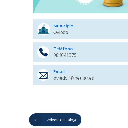
Municipio
Oviedo
Teléfono
984041375
Email
oviedo1@netllar.es
Volver al catálogo