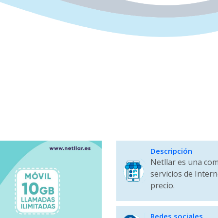
Descripción
Netllar es una co
servicios de Intern
precio.
Redes sociales