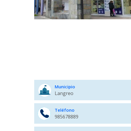
Municipio
Langreo
Teléfono
985678889