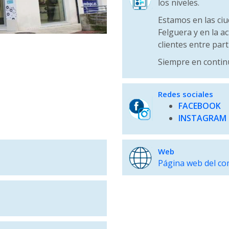
los niveles.
Estamos en las ciu
Felguera y en la a
clientes entre par
Siempre en contin
Redes sociales
FACEBOOK
INSTAGRAM
Web
Página web del co