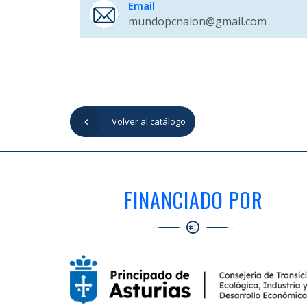
Email
mundopcnalon@gmail.com
Volver al catálogo
FINANCIADO POR