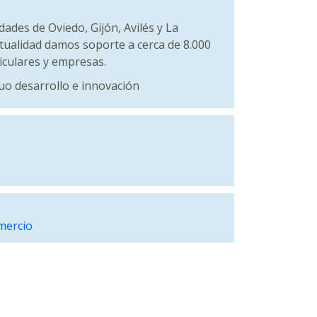
dades de Oviedo, Gijón, Avilés y La
ctualidad damos soporte a cerca de 8.000
ticulares y empresas.
uo desarrollo e innovación
mercio