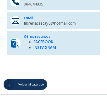
984044835
Email
libreriacascayu@hotmail.com
Otros recursos
FACEBOOK
INSTAGRAM
Volver al catálogo