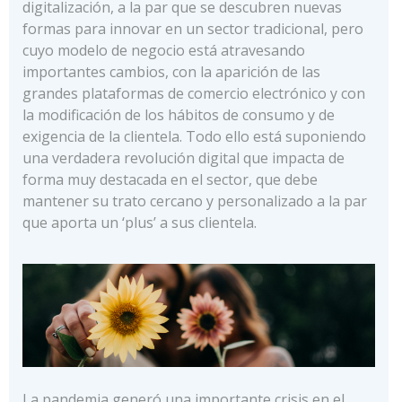
digitalización, a la par que se descubren nuevas
formas para innovar en un sector tradicional, pero
cuyo modelo de negocio está atravesando
importantes cambios, con la aparición de las
grandes plataformas de comercio electrónico y con
la modificación de los hábitos de consumo y de
exigencia de la clientela. Todo ello está suponiendo
una verdadera revolución digital que impacta de
forma muy destacada en el sector, que debe
mantener su trato cercano y personalizado a la par
que aporta un ‘plus’ a sus clientela.
La pandemia generó una importante crisis en el