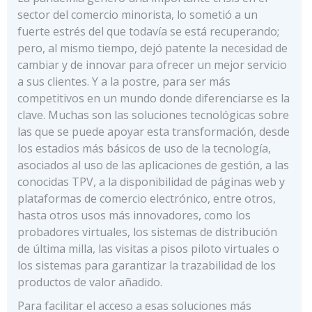
sector del comercio minorista, lo sometió a un
fuerte estrés del que todavía se está recuperando;
pero, al mismo tiempo, dejó patente la necesidad de
cambiar y de innovar para ofrecer un mejor servicio
a sus clientes. Y a la postre, para ser más
competitivos en un mundo donde diferenciarse es la
clave. Muchas son las soluciones tecnológicas sobre
las que se puede apoyar esta transformación, desde
los estadios más básicos de uso de la tecnología,
asociados al uso de las aplicaciones de gestión, a las
conocidas TPV, a la disponibilidad de páginas web y
plataformas de comercio electrónico, entre otros,
hasta otros usos más innovadores, como los
probadores virtuales, los sistemas de distribución
de última milla, las visitas a pisos piloto virtuales o
los sistemas para garantizar la trazabilidad de los
productos de valor añadido.
Para facilitar el acceso a esas soluciones más