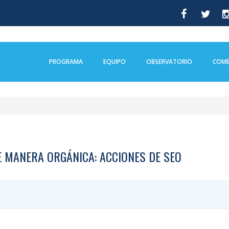
PROGRAMA
EQUIPO
OBSERVATORIO
COME
 MANERA ORGÁNICA: ACCIONES DE SEO