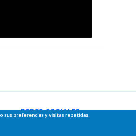
REDES SOCIALES
o sus preferencias y visitas repetidas.