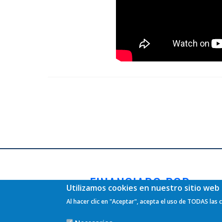
FINANCIADO POR
Utilizamos cookies en nuestro sitio web 
Al hacer clic en "Aceptar", acepta el uso de TODAS las 