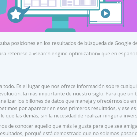
 suba posiciones en los resultados de búsqueda de Google de
para referirse a «search engine optimization» que en español
a todo. Es el lugar que nos ofrece información sobre cualqui
volución, la más importante de nuestro siglo. Para que un 
alizar los billones de datos que maneja y ofrecérnoslos en 
etimos por aparecer en esos primeros resultados, y ese es 
e que las demás, sin la necesidad de realizar ninguna invers
mos de conocer aquello que más le gusta para que sea amiga
 resultados, porqué está demostrado que no solemos pasar 