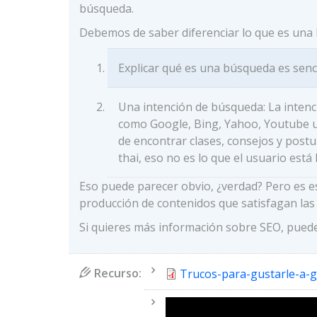
búsqueda.
Debemos de saber diferenciar lo que es una 
Explicar qué es una búsqueda es senc
Una intención de búsqueda: La intenc
como Google, Bing, Yahoo, Youtube u 
de encontrar clases, consejos y post
thai, eso no es lo que el usuario está
Eso puede parecer obvio, ¿verdad? Pero es es
producción de contenidos que satisfagan la
Si quieres más información sobre SEO, puede
Recurso:
Document
Trucos-para-gustarle-a-