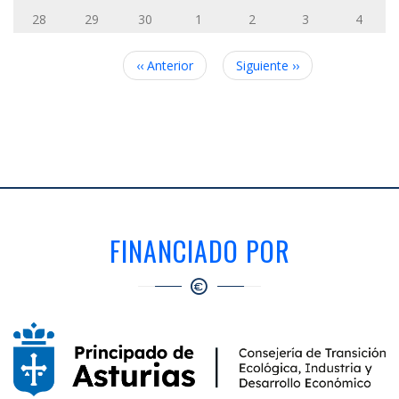
28
29
30
1
2
3
4
Paginación
‹‹
Anterior
Siguiente
››
FINANCIADO POR