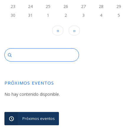
23
24
25
26
27
28
29
30
31
1
2
3
4
5
Paginación
‹‹
››
PRÓXIMOS EVENTOS
No hay contenido disponible.
Próximos eventos